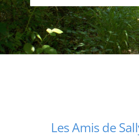
Les Amis de Sall