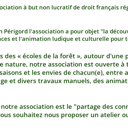
ciation à but non lucratif de droit français régi
 Périgord l'association a pour objet "la découve
ces et l'animation ludique et culturelle pour t
s des « écoles de la forêt », autour d'une
ne nature,
notre association est
ouverte à 
s saisons et les envies de chacun(e), entre
age et divers travaux manuels, des animati
 notre association est le
"partage des con
vous souhaitez nous proposer un atelier ou