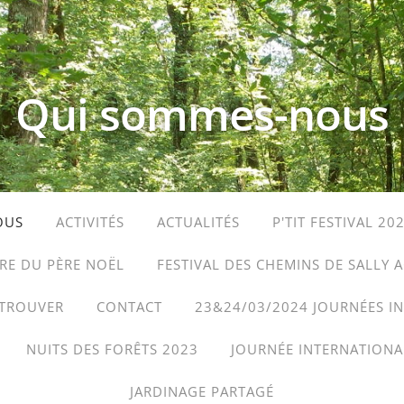
Qui sommes-nous
OUS
ACTIVITÉS
ACTUALITÉS
P'TIT FESTIVAL 20
IRE DU PÈRE NOËL
FESTIVAL DES CHEMINS DE SALLY 
TROUVER
CONTACT
23&24/03/2024 JOURNÉES I
NUITS DES FORÊTS 2023
JOURNÉE INTERNATIONA
JARDINAGE PARTAGÉ