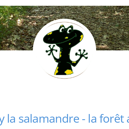
y la salamandre - la forê