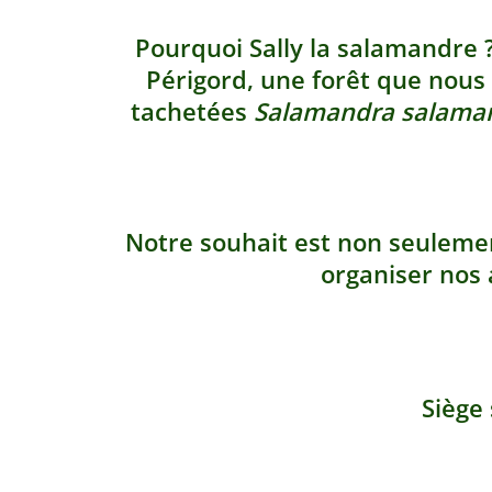
Pourquoi Sally la salamandre 
Périgord, une forêt que nous
tachetées
Salamandra salama
Notre souhait est non seuleme
organiser nos a
Siège 