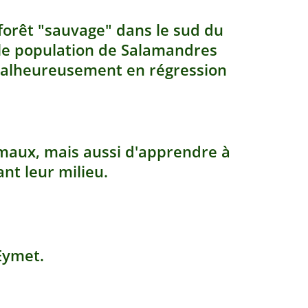
forêt "sauvage" dans le sud du
lle population de Salamandres
malheureusement en régression
maux, mais aussi d'apprendre à
ant leur milieu.
Eymet.