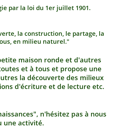
e par la loi du 1er juillet 1901.
rte, la construction, le partage, la
ous, en milieu naturel."
 petite maison ronde et d'autres
toutes et à tous
et propose une
 autres la découverte des milieux
ons d'écriture et de lecture etc.
naissances"
, n'hésitez pas à nous
 une activité.