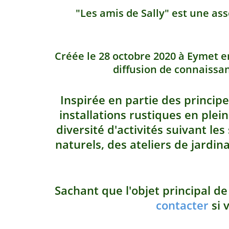
"Les amis de Sally" est une asso
Créée le 28 octobre 2020 à Eymet en
diffusion de connaissan
Inspirée en partie des principe
installations rustiques en plei
diversité d'activités suivant le
naturels, des ateliers de jardin
S
achant que l'objet principal de
contacter
si 