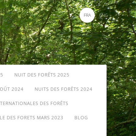
FRA
ENG
25
NUIT DES FORÊTS 2025
AOÛT 2024
NUITS DES FORÊTS 2024
NTERNATIONALES DES FORÊTS
LE DES FORETS MARS 2023
BLOG