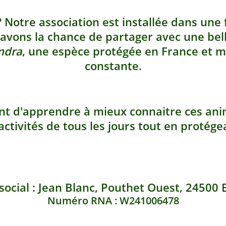
?
Notre association est installée dans une 
 avons la chance de partager avec une be
ndra
, une espèce protégée en France et 
constante.
nt d'apprendre à mieux connaitre ces ani
ctivités de tous les jours tout en protége
social : Jean Blanc, Pouthet Ouest, 24500 
Numéro RNA : W241006478